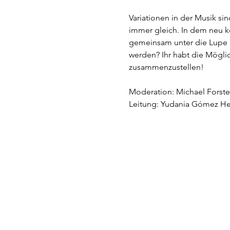
Variationen in der Musik si
immer gleich. In dem neu ko
gemeinsam unter die Lupe 
werden? Ihr habt die Möglic
zusammenzustellen!
Moderation: Michael Forste
Leitung: Yudania Gómez He