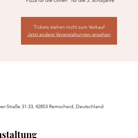
"Pizza für die Ohren" für die 5. Schuljahre
Tickets stehen nicht zum Verkauf
Jetzt andere Veranstaltungen ansehen
r-Straße 31-33, 42853 Remscheid, Deutschland
nstaltung