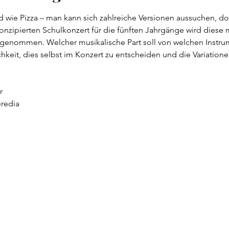
nd wie Pizza – man kann sich zahlreiche Versionen aussuchen, d
nzipierten Schulkonzert für die fünften Jahrgänge wird diese 
genommen. Welcher musikalische Part soll von welchen Inst
hkeit, dies selbst im Konzert zu entscheiden und die Variation
r
redia