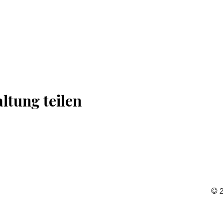
ltung teilen
© 2