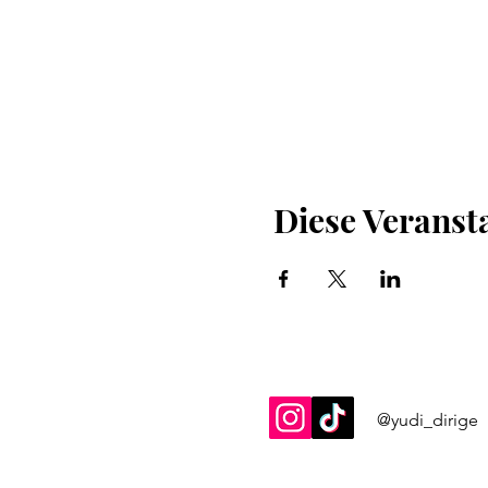
Diese Veransta
@yudi_dirige