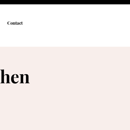
Contact
chen