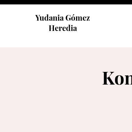
Yudania Gómez
Heredia
Kon