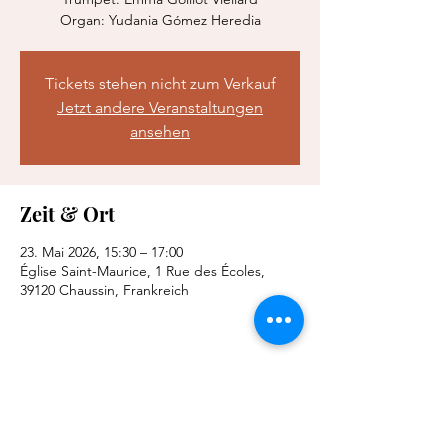
Organ: Yudania Gómez Heredia
Tickets stehen nicht zum Verkauf
Jetzt andere Veranstaltungen
ansehen
Zeit & Ort
23. Mai 2026, 15:30 – 17:00
Église Saint-Maurice, 1 Rue des Écoles,
39120 Chaussin, Frankreich
Diese Veranstaltung teilen