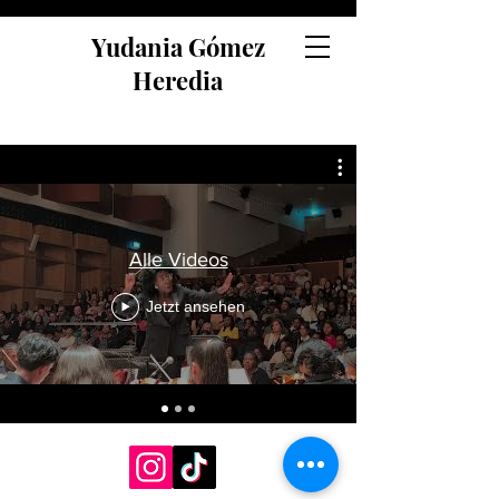
Yudania Gómez
Heredia
Alle Videos
Jetzt ansehen