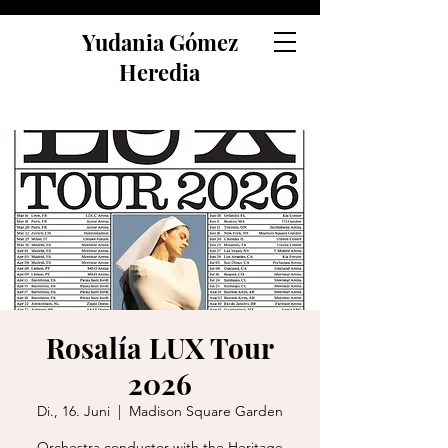
Yudania Gómez
Heredia
Rosalía LUX Tour
2026
Di., 16. Juni
  |  
Madison Square Garden
Orchestra conductor with the Heritage