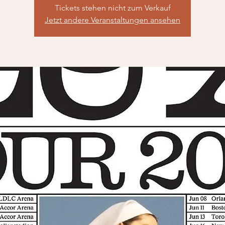
Tickets stehen nicht zum Verkauf
Jetzt andere Veranstaltungen ansehen