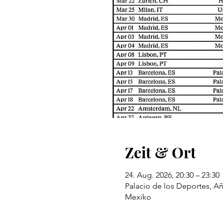
Zeit & Ort
24. Aug. 2026, 20:30 – 23:30
Palacio de los Deportes, Añ
Mexiko