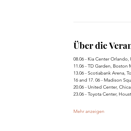
Über die Vera
08.06 - Kia Center Orlando, 
11.06 - TD Garden, Boston 
13.06 - Scotiabank Arena, 
16 and 17. 06 - Madison Sq
20.06 - United Center, Chicag
23.06 - Toyota Center, Hous
Mehr anzeigen