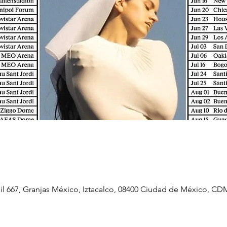
il 667, Granjas México, Iztacalco, 08400 Ciudad de México, CD