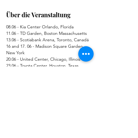
Über die Veranstaltung
08.06 - Kia Center Orlando, Florida
11.06 - TD Garden, Boston Massachusetts
13.06 - Scotiabank Arena, Toronto, Canadá
16 and 17. 06 - Madison Square Garden, 
New York
20.06 - United Center, Chicago, Illinois
23.06 - Toyota Center, Houston, Texas
Mehr anzeigen
Diese Veranstaltung teilen