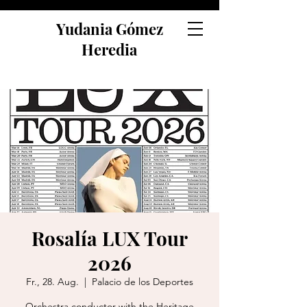
Yudania Gómez
Heredia
Rosalía LUX Tour
2026
Fr., 28. Aug.
  |  
Palacio de los Deportes
Orchestra conductor with the Heritage