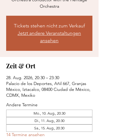
Orchestra
Tickets stehen nicht zum Verkauf
Jetzt andere Veranstaltungen
ansehen
Zeit & Ort
28. Aug. 2026, 20:30 – 23:30
Palacio de los Deportes, Añil 667, Granjas
México, Iztacalco, 08400 Ciudad de México,
CDMX, Mexiko
Andere Termine
Mo., 10. Aug., 20:30
Di., 11. Aug., 20:30
Sa., 15. Aug., 20:30
14 Termine ansehen