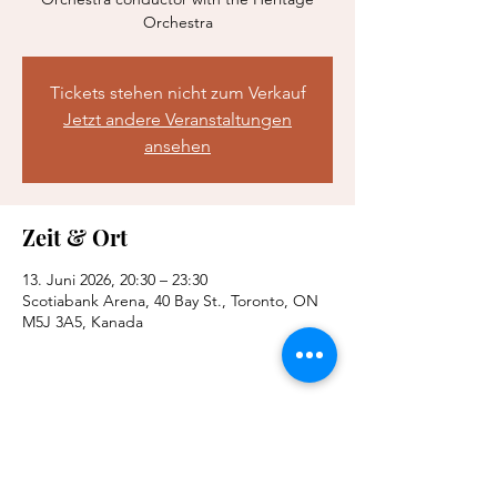
Orchestra
Tickets stehen nicht zum Verkauf
Jetzt andere Veranstaltungen
ansehen
Zeit & Ort
13. Juni 2026, 20:30 – 23:30
Scotiabank Arena, 40 Bay St., Toronto, ON
M5J 3A5, Kanada
Diese Veranstaltung teilen