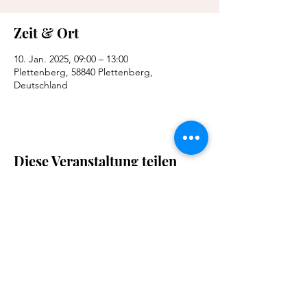
Zeit & Ort
10. Jan. 2025, 09:00 – 13:00
Plettenberg, 58840 Plettenberg,
Deutschland
Diese Veranstaltung teilen
@yudi_dirige
© 2023 Yudania Gómez Heredia