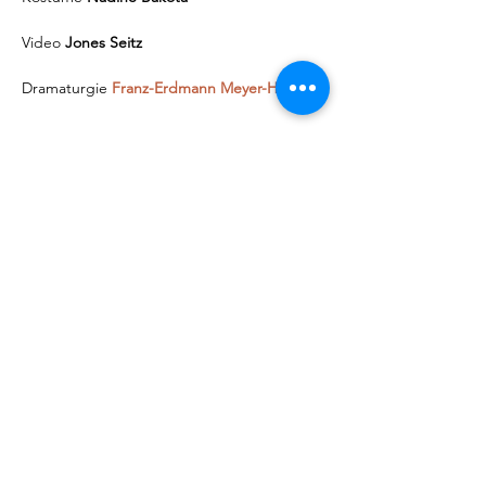
Video 
Jones Seitz
Dramaturgie 
Franz-Erdmann Meyer-Herder
Mehr anzeigen
Diese Veranstaltung teilen
@yudi_dirige