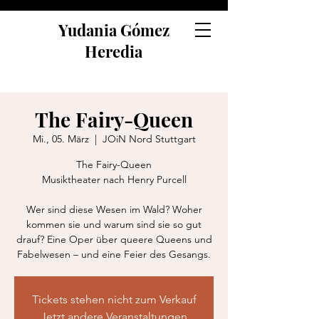
Yudania Gómez
Heredia
The Fairy-Queen
Mi., 05. März
  |  
JOiN Nord Stuttgart
The Fairy-Queen
Musiktheater nach Henry Purcell
Wer sind diese Wesen im Wald? Woher
kommen sie und warum sind sie so gut
drauf? Eine Oper über queere Queens und
Fabelwesen – und eine Feier des Gesangs.
Tickets stehen nicht zum Verkauf
Jetzt andere Veranstaltungen