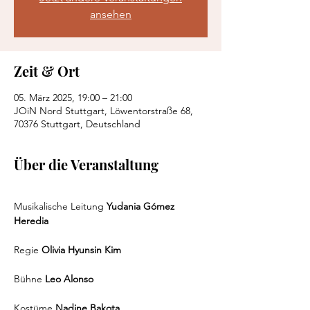
ansehen
Zeit & Ort
05. März 2025, 19:00 – 21:00
JOiN Nord Stuttgart, Löwentorstraße 68,
70376 Stuttgart, Deutschland
Über die Veranstaltung
Musikalische Leitung 
Yudania Gómez 
Heredia
Regie 
Olivia Hyunsin Kim
Bühne 
Leo Alonso
Kostüme 
Nadine Bakota