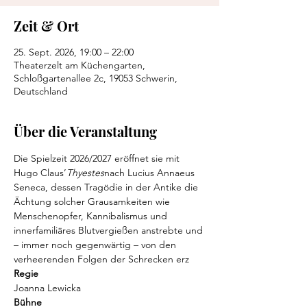
Zeit & Ort
25. Sept. 2026, 19:00 – 22:00
Theaterzelt am Küchengarten,
Schloßgartenallee 2c, 19053 Schwerin,
Deutschland
Über die Veranstaltung
Die Spielzeit 2026/2027 eröffnet sie mit 
Hugo Claus’
Thyestes
nach Lucius Annaeus 
Seneca, dessen Tragödie in der Antike die 
Ächtung solcher Grausamkeiten wie 
Menschenopfer, Kannibalismus und 
innerfamiliäres Blutvergießen anstrebte und 
– immer noch gegenwärtig – von den 
verheerenden Folgen der Schrecken erz
Regie
Joanna Lewicka
Bühne