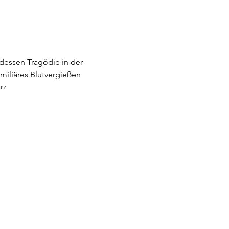
dessen Tragödie in der 
iliäres Blutvergießen 
rz