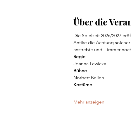
Über die Vera
Die Spielzeit 2026/2027 erö
Antike die Ächtung solcher
anstrebte und – immer noc
Regie
Joanna Lewicka
Bühne
Norbert Bellen
Kostüme
Mehr anzeigen