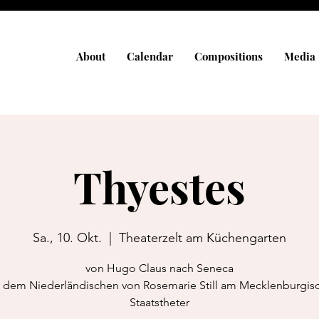
About
Calendar
Compositions
Media
Thyestes
Sa., 10. Okt.
  |  
Theaterzelt am Küchengarten
von Hugo Claus nach Seneca
 dem Niederländischen von Rosemarie Still am Mecklenburgis
Staatstheter