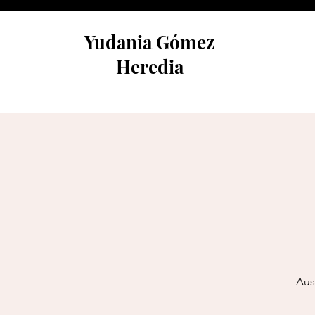
Yudania Gómez
Heredia
Aus