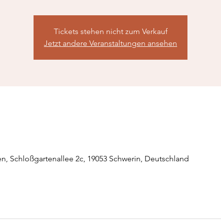
Tickets stehen nicht zum Verkauf
Jetzt andere Veranstaltungen ansehen
n, Schloßgartenallee 2c, 19053 Schwerin, Deutschland