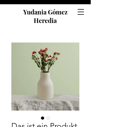
Yudania Gómez
Heredia
Das ist ein Produkt